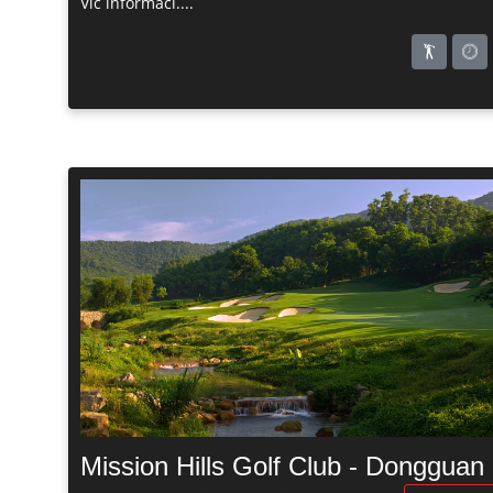
Víc informací....
Mission Hills Golf Club - Dongguan