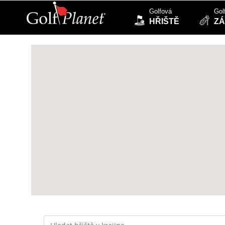
Golfová
Gol
HŘIŠTĚ
ZÁ