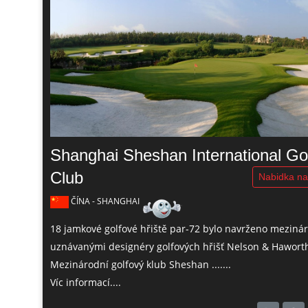
Shanghai Sheshan International Go
Club
Nabidka na
ČÍNA - SHANGHAI
18 jamkové golfové hřiště par-72 bylo navrženo meziná
uznávanými designéry golfových hřišť Nelson & Hawort
Mezinárodní golfový klub Sheshan .......
Víc informací....