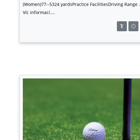
(Women)77--5324 yardsPractice FacilitiesDriving Range ...
Víc informací....