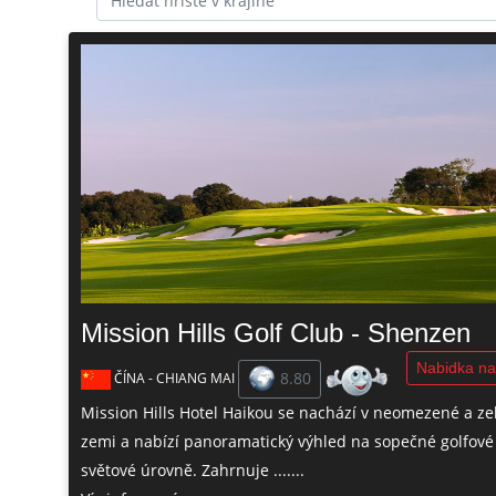
Mission Hills Golf Club - Shenzen
Nabidka na
8.80
ČÍNA - CHIANG MAI
Mission Hills Hotel Haikou se nachází v neomezené a ze
zemi a nabízí panoramatický výhled na sopečné golfové 
světové úrovně. Zahrnuje .......