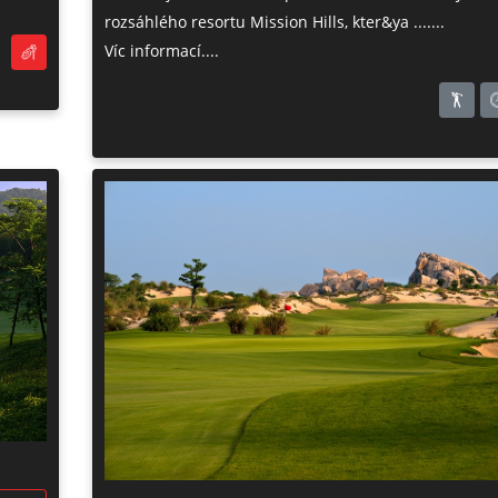
rozsáhlého resortu Mission Hills, kter&ya .......
Víc informací....