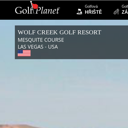
Golfová
Gol
HŘIŠTĚ
ZÁ
WOLF CREEK GOLF RESORT
MESQUITE COURSE
LAS VEGAS - USA