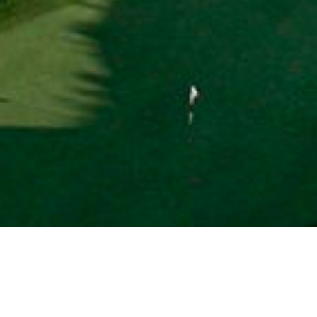
AKČNÍ ZÁJEZD