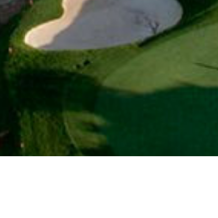
Akční nabídky zájezdů
AKČNÍ ZÁJEZD