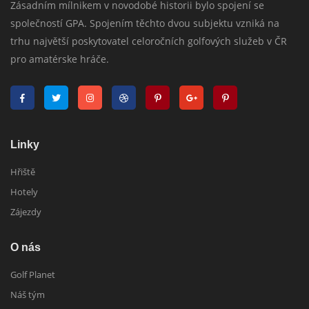
Zásadním mílnikem v novodobé historii bylo spojení se
společností GPA. Spojením těchto dvou subjektu vzniká na
trhu najvětší poskytovatel celoročních golfových služeb v ČR
pro amatérske hráče.
Linky
Hřiště
Hotely
Zájezdy
O nás
Golf Planet
Náš tým