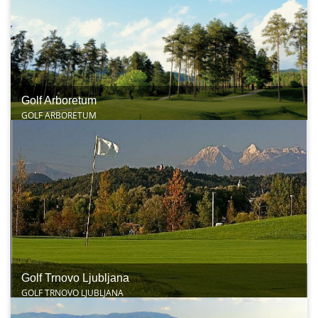
Golf Arboretum
GOLF ARBORETUM
Golf Trnovo Ljubljana
GOLF TRNOVO LJUBLJANA