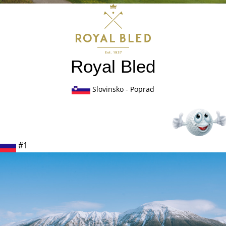
Royal Bled
Slovinsko
- Poprad
#1