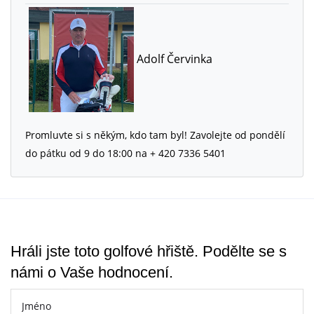
Adolf Červinka
Promluvte si s někým, kdo tam byl! Zavolejte od pondělí
do pátku od 9 do 18:00 na + 420 7336 5401
Hráli jste toto golfové hřiště. Podělte se s
námi o Vaše hodnocení.