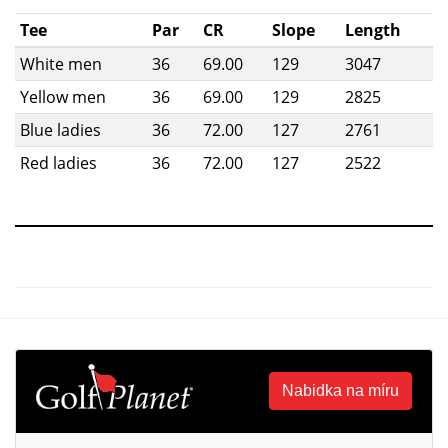
Tee
Par
CR
Slope
Length
White men
36
69.00
129
3047
Yellow men
36
69.00
129
2825
Blue ladies
36
72.00
127
2761
Red ladies
36
72.00
127
2522
Nabidka na míru