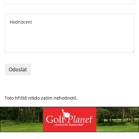
Odoslat
Toto hřiště nikdo zatím nehodnotil.
Specialista na golfovou dovolenou