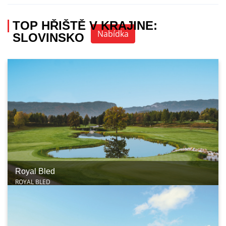
+420 736 222 785
TOP HŘIŠTĚ V KRAJINE:
Nabídka
SLOVINSKO
Royal Bled
ROYAL BLED