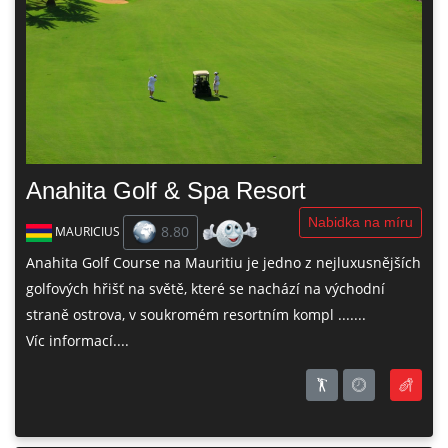
Anahita Golf & Spa Resort
Nabidka na míru
8.80
MAURICIUS
Anahita Golf Course na Mauritiu je jedno z nejluxusnějších
golfových hřišť na světě, které se nachází na východní
straně ostrova, v soukromém resortním kompl .......
Víc informací....