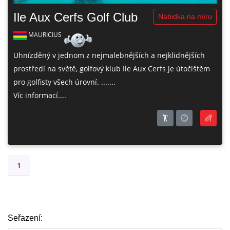
Ile Aux Cerfs Golf Club
Nabidka na míru
MAURICIUS
Uhnízděný v jednom z nejmalebnějších a nejklidnějších
prostředí na světě, golfový klub Ile Aux Cerfs je útočištěm
pro golfisty všech úrovní. .......
Víc informací....
1
Seřazení: