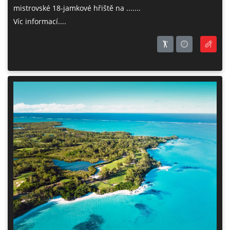
mistrovské 18-jamkové hřiště na .......
Víc informací....