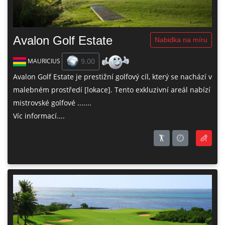
Avalon Golf Estate
Nabidka na míru
9.00
MAURICIUS
Avalon Golf Estate je prestižní golfový cíl, který se nachází v
malebném prostředí [lokace]. Tento exkluzivní areál nabízí
mistrovské golfové .......
Víc informací....