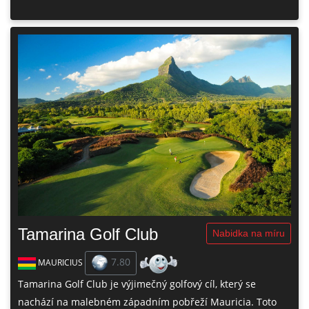
Tamarina Golf Club
Nabidka na míru
7.80
MAURICIUS
Tamarina Golf Club je výjimečný golfový cíl, který se
nachází na malebném západním pobřeží Mauricia. Toto