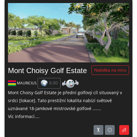
Mont Choisy Golf Estate
Nabidka na míru
8.80
MAURICIUS
Mont Choisy Golf Estate je přední golfový cíl situovaný v
srdci [lokace]. Tato prestižní lokalita nabízí světově
uznávané 18-jamkové mistrovské golfové .......
Víc informací....