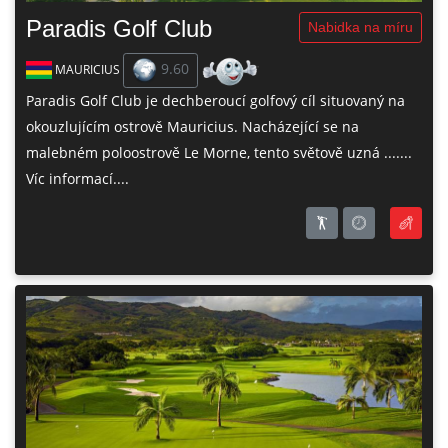
Paradis Golf Club
Nabidka na míru
9.60
MAURICIUS
Paradis Golf Club je dechberoucí golfový cíl situovaný na
okouzlujícím ostrově Mauricius. Nacházející se na
malebném poloostrově Le Morne, tento světově uzná .......
Víc informací....