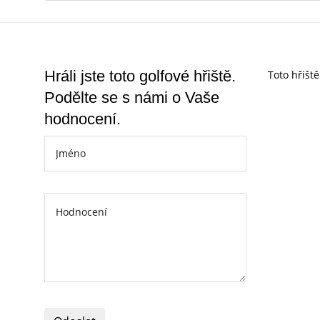
Hráli jste toto golfové hřiště.
Toto hřišt
Podělte se s námi o Vaše
hodnocení.