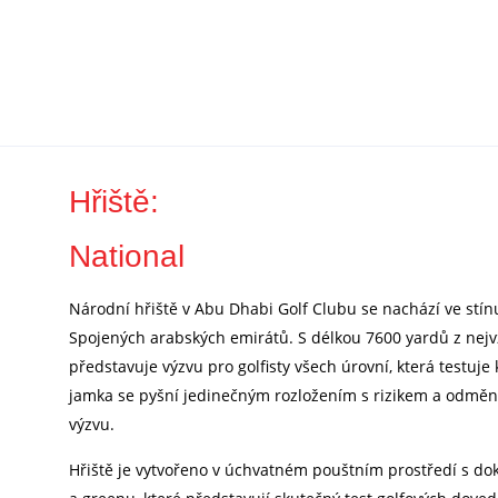
Hřiště:
National
Národní hřiště v Abu Dhabi Golf Clubu se nachází ve stí
Spojených arabských emirátů. S délkou 7600 yardů z nejv
představuje výzvu pro golfisty všech úrovní, která testuje
jamka se pyšní jedinečným rozložením s rizikem a odměnou
výzvu.
Hřiště je vytvořeno v úchvatném pouštním prostředí s d