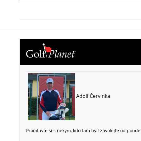
Adolf Červinka
Promluvte si s někým, kdo tam byl! Zavolejte od pondě