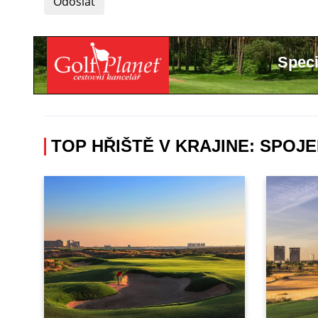
Odoslat
Speci
TOP HŘIŠTĚ V KRAJINE: SPOJ