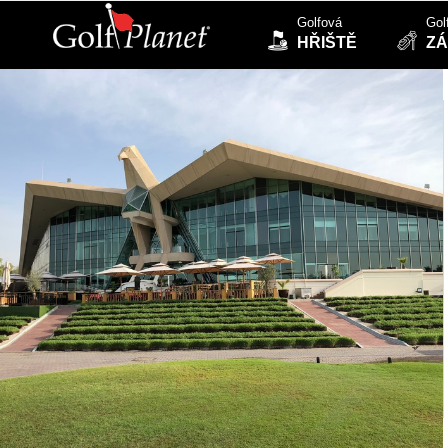
Golfová
Gol
HŘIŠTĚ
ZÁ