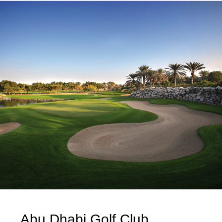
Abu Dhabi Golf Club