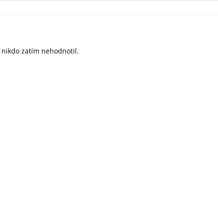
ě nikdo zatím nehodnotil.