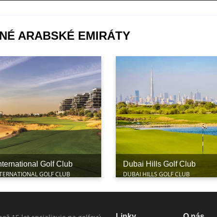
ENÉ ARABSKÉ EMIRÁTY
ternational Golf Club
Dubai Hills Golf Club
TERNATIONAL GOLF CLUB
DUBAI HILLS GOLF CLUB
Linky
O nás