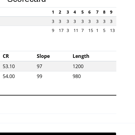
1
2
3
4
5
6
7
8
9
3
3
3
3
3
3
3
3
3
9
17
3
11
7
15
1
5
13
CR
Slope
Length
53.10
97
1200
54.00
99
980