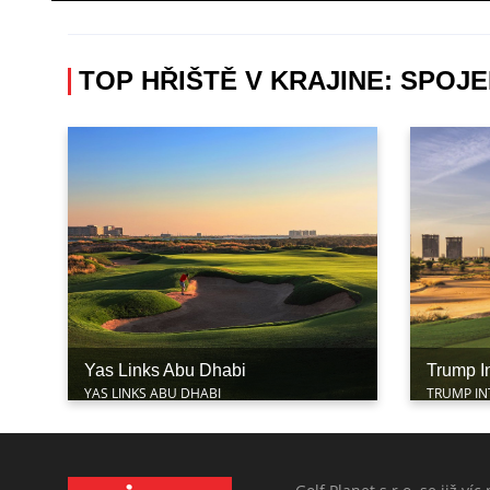
TOP HŘIŠTĚ V KRAJINE: SPOJ
Yas Links Abu Dhabi
Trump In
YAS LINKS ABU DHABI
TRUMP IN