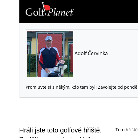
Adolf Červinka
Promluvte si s někým, kdo tam byl! Zavolejte od pondě
Hráli jste toto golfové hřiště.
Toto hřišt