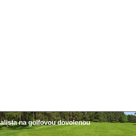
alista na golfovou dovolenou