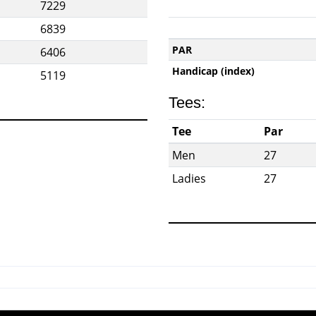
7229
6839
PAR
6406
Handicap (index)
5119
Tees:
Tee
Par
Men
27
Ladies
27