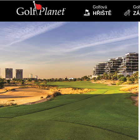
Golfová
Gol
HŘIŠTĚ
ZÁ