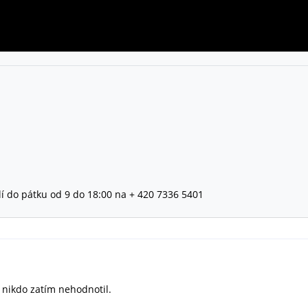
lí do pátku od 9 do 18:00 na + 420 7336 5401
ě nikdo zatím nehodnotil.