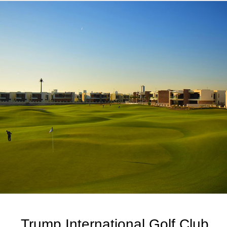
Trump International Golf Club