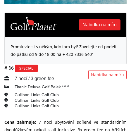
Nabidka na míru
Promluvte si s někým, kdo tam byl! Zavolejte od podelí
do pátku od 9 do 18:00 na + 420 7336 5401
# 66
SPECIAL
Nabídka na míru
7 nocí / 3 green fee
Titanic Deluxe Golf Belek *****
Cullinan Links Golf Club
Cullinan Links Golf Club
Cullinan Links Golf Club
Cena zahrnuje:
7 nocí ubytování sdílené ve standardním
dvoulůžkovém pokoji s all inclusive, 3x green fee na hřištích