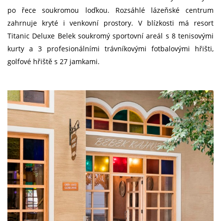
po řece soukromou loďkou. Rozsáhlé lázeňské centrum
zahrnuje kryté i venkovní prostory. V blízkosti má resort
Titanic Deluxe Belek soukromý sportovní areál s 8 tenisovými
kurty a 3 profesionálními trávníkovými fotbalovými hřišti,
golfové hřiště s 27 jamkami.