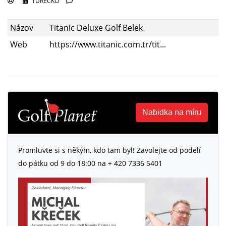
TURECKO
Názov
Titanic Deluxe Golf Belek
Web
https://www.titanic.com.tr/tit...
Nabidka na míru
Promluvte si s někým, kdo tam byl! Zavolejte od podelí
do pátku od 9 do 18:00 na + 420 7336 5401