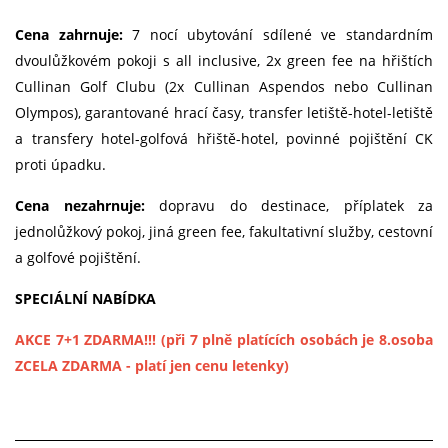
Cena zahrnuje:
7 nocí ubytování sdílené ve standardním
dvoulůžkovém pokoji s all inclusive, 2x green fee na hřištích
Cullinan Golf Clubu (2x Cullinan Aspendos nebo Cullinan
Olympos), garantované hrací časy, transfer letiště-hotel-letiště
a transfery hotel-golfová hřiště-hotel, povinné pojištění CK
proti úpadku.
Cena nezahrnuje:
dopravu do destinace, příplatek za
jednolůžkový pokoj, jiná green fee, fakultativní služby, cestovní
a golfové pojištění.
SPECIÁLNÍ NABÍDKA
AKCE 7+1 ZDARMA!!! (při 7 plně platících osobách je 8.osoba
ZCELA ZDARMA - platí jen cenu letenky)