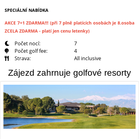
SPECIÁLNÍ NABÍDKA
AKCE 7+1 ZDARMA!!! (při 7 plně platících osobách je 8.osoba
ZCELA ZDARMA - platí jen cenu letenky)
Počet nocí:
7
Počet golf fee:
4
Strava:
All inclusive
Zájezd zahrnuje golfové resorty