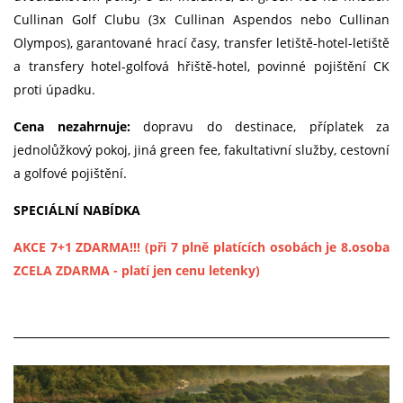
Cullinan Golf Clubu (3x Cullinan Aspendos nebo Cullinan
Olympos), garantované hrací časy, transfer letiště-hotel-letiště
a transfery hotel-golfová hřiště-hotel, povinné pojištění CK
proti úpadku.
Cena nezahrnuje:
dopravu do destinace, příplatek za
jednolůžkový pokoj, jiná green fee, fakultativní služby, cestovní
a golfové pojištění.
SPECIÁLNÍ NABÍDKA
AKCE 7+1 ZDARMA!!! (při 7 plně platících osobách je 8.osoba
ZCELA ZDARMA - platí jen cenu letenky)