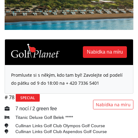
Nabidka na míru
Promluvte si s někým, kdo tam byl! Zavolejte od podelí
do pátku od 9 do 18:00 na + 420 7336 5401
# 78
SPECIAL
Nabídka na míru
7 nocí / 2 green fee
Titanic Deluxe Golf Belek *****
Cullinan Links Golf Club Olympos Golf Course
Cullinan Links Golf Club Aspendos Golf Course