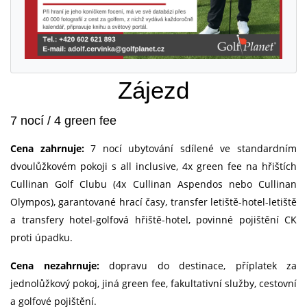
Zájezd
7 nocí / 4 green fee
Cena zahrnuje:
7 nocí ubytování sdílené ve standardním
dvoulůžkovém pokoji s all inclusive, 4x green fee na hřištích
Cullinan Golf Clubu (4x Cullinan Aspendos nebo Cullinan
Olympos), garantované hrací časy, transfer letiště-hotel-letiště
a transfery hotel-golfová hřiště-hotel, povinné pojištění CK
proti úpadku.
Cena nezahrnuje:
dopravu do destinace, příplatek za
jednolůžkový pokoj, jiná green fee, fakultativní služby, cestovní
a golfové pojištění.