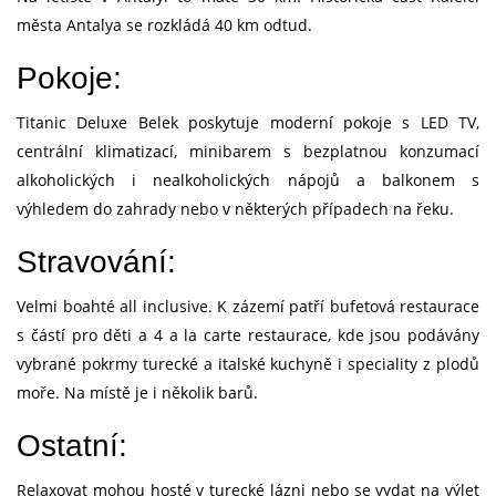
města Antalya se rozkládá 40 km odtud.
Pokoje:
Titanic Deluxe Belek poskytuje moderní pokoje s LED TV,
centrální klimatizací, minibarem s bezplatnou konzumací
alkoholických i nealkoholických nápojů a balkonem s
výhledem do zahrady nebo v některých případech na řeku.
Stravování:
Velmi boahté all inclusive. K zázemí patří bufetová restaurace
s částí pro děti a 4 a la carte restaurace, kde jsou podávány
vybrané pokrmy turecké a italské kuchyně i speciality z plodů
moře. Na místě je i několik barů.
Ostatní:
Relaxovat mohou hosté v turecké lázni nebo se vydat na výlet