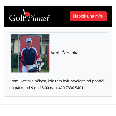
Nabidka na míru
Adolf Červinka
Promluvte si s někým, kdo tam byl! Zavolejte od pondělí
do pátku od 9 do 18:00 na + 420 7336 5401