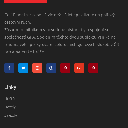
Golf Planet s.r.o. se již víc než 15 let spcializuje na golfový
cestovní ruch.
Zásadním mílnikem v novodobé historii bylo spojení se
společností GPA. Spojením těchto dvou subjektu vzniká na
trhu najvětší poskytovatel celoročních golfových služeb v ČR
pro amatérske hráče.
Linky
Hřiště
Hotely
Zájezdy