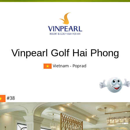
Vinpearl Golf Hai Phong
Vietnam
- Poprad
#38