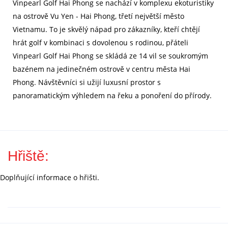
Vinpearl Golf Hai Phong se nachází v komplexu ekoturistiky
na ostrově Vu Yen - Hai Phong, třetí největší město
Vietnamu. To je skvělý nápad pro zákazníky, kteří chtějí
hrát golf v kombinaci s dovolenou s rodinou, přáteli
Vinpearl Golf Hai Phong se skládá ze 14 vil se soukromým
bazénem na jedinečném ostrově v centru města Hai
Phong. Návštěvníci si užijí luxusní prostor s
panoramatickým výhledem na řeku a ponoření do přírody.
Hřiště:
Doplňující informace o hřišti.