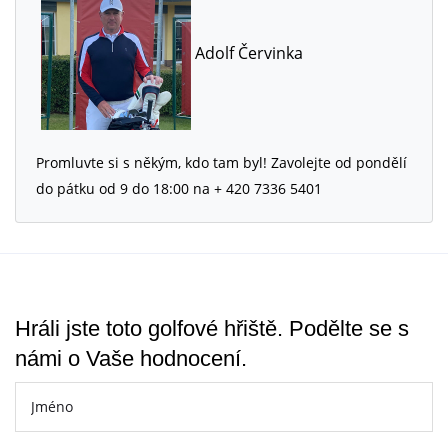
Adolf Červinka
Promluvte si s někým, kdo tam byl! Zavolejte od pondělí
do pátku od 9 do 18:00 na + 420 7336 5401
Hráli jste toto golfové hřiště. Podělte se s
námi o Vaše hodnocení.