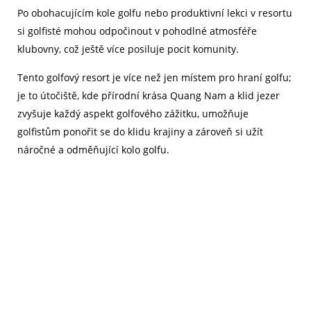
Po obohacujícím kole golfu nebo produktivní lekci v resortu
si golfisté mohou odpočinout v pohodlné atmosféře
klubovny, což ještě více posiluje pocit komunity.
Tento golfový resort je více než jen místem pro hraní golfu;
je to útočiště, kde přírodní krása Quang Nam a klid jezer
zvyšuje každý aspekt golfového zážitku, umožňuje
golfistům ponořit se do klidu krajiny a zároveň si užít
náročné a odměňující kolo golfu.