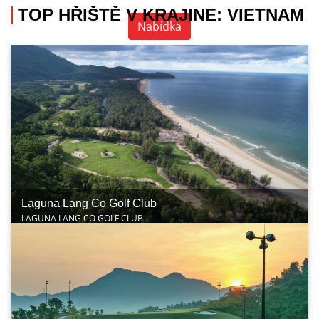
TOP HŘIŠTĚ V KRAJINE: VIETNAM
Nabídka
Laguna Lang Co Golf Club
LAGUNA LANG CO GOLF CLUB