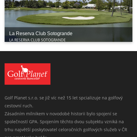
La Reserva Club Sotogrande
LA RESERVA CLUB SOTOGRANDE
Golf Planet s.r.o. se již víc než 15 let spcializuje na golfový
cestovní ruch.
Zásadním mílnikem v novodobé historii bylo spojení se
společností GPA. Spojením těchto dvou subjektu vzniká na
trhu najvětší poskytovatel celoročních golfových služeb v ČR