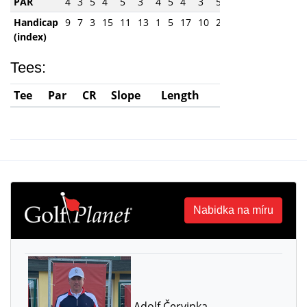
PAR
4
3
5
4
5
3
4
5
4
3
5
3
4
4
4
Handicap
9
7
3
15
11
13
1
5
17
10
2
6
16
14
4
(index)
Tees:
Tee
Par
CR
Slope
Length
Nabidka na míru
Adolf Červinka