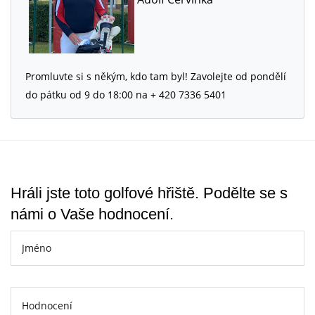
Promluvte si s někým, kdo tam byl! Zavolejte od pondělí
do pátku od 9 do 18:00 na + 420 7336 5401
Hráli jste toto golfové hřiště. Podělte se s
námi o Vaše hodnocení.