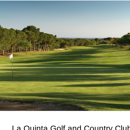
La Quinta Golf and Country Clu