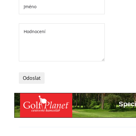
Odoslat
Speci