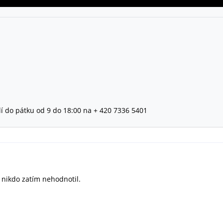
lí do pátku od 9 do 18:00 na + 420 7336 5401
ě nikdo zatím nehodnotil.