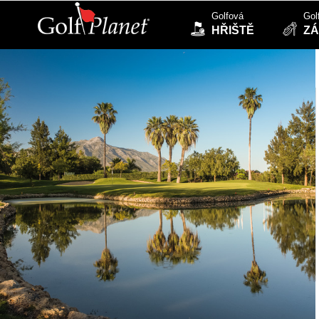
Golfová
Gol
HŘIŠTĚ
ZÁ