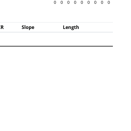
0
0
0
0
0
0
0
0
0
CR
Slope
Length