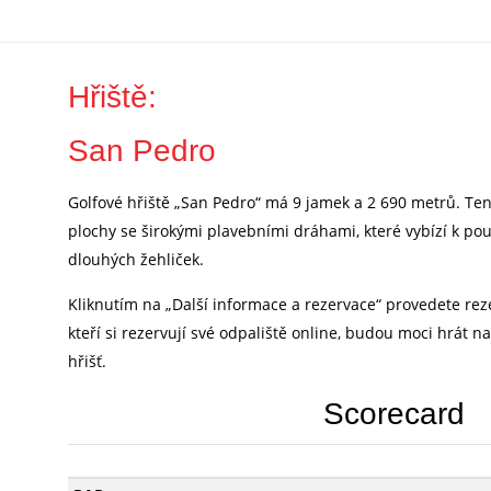
Hřiště:
San Pedro
Golfové hřiště „San Pedro“ má 9 jamek a 2 690 metrů. Te
plochy se širokými plavebními dráhami, které vybízí k pou
dlouhých žehliček.
Kliknutím na „Další informace a rezervace“ provedete rez
kteří si rezervují své odpaliště online, budou moci hrát n
hřišť.
Scorecard