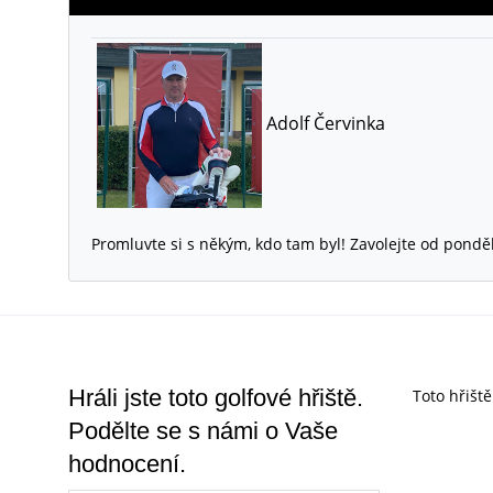
Adolf Červinka
Promluvte si s někým, kdo tam byl! Zavolejte od pondě
Hráli jste toto golfové hřiště.
Toto hřišt
Podělte se s námi o Vaše
hodnocení.