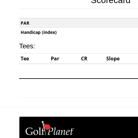
Scorecard
PAR
Handicap (index)
Tees:
Tee
Par
CR
Slope