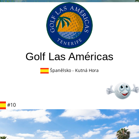
Golf Las Américas
Španělsko
- Kutná Hora
#10