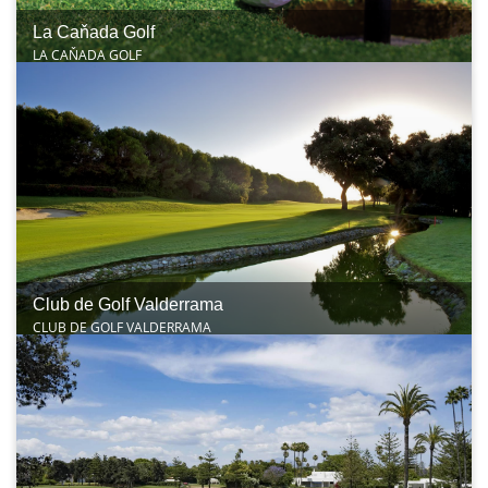
La Caňada Golf
LA CAŇADA GOLF
Club de Golf Valderrama
CLUB DE GOLF VALDERRAMA