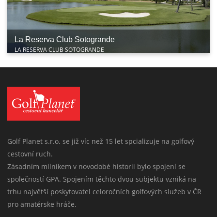
La Reserva Club Sotogrande
LA RESERVA CLUB SOTOGRANDE
Golf Planet s.r.o. se již víc než 15 let spcializuje na golfový
cestovní ruch.
Zásadním mílnikem v novodobé historii bylo spojení se
společností GPA. Spojením těchto dvou subjektu vzniká na
trhu najvětší poskytovatel celoročních golfových služeb v ČR
pro amatérske hráče.