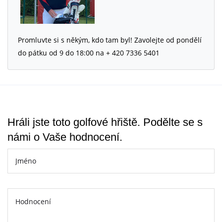
Promluvte si s někým, kdo tam byl! Zavolejte od pondělí
do pátku od 9 do 18:00 na + 420 7336 5401
Hráli jste toto golfové hřiště. Podělte se s
námi o Vaše hodnocení.