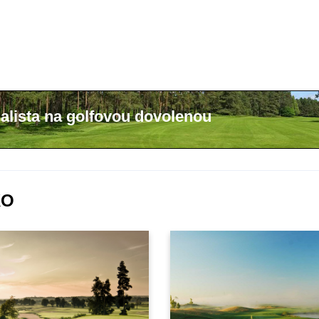
alista na golfovou dovolenou
KO