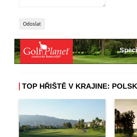
Odoslat
Speci
TOP HŘIŠTĚ V KRAJINE: POLS