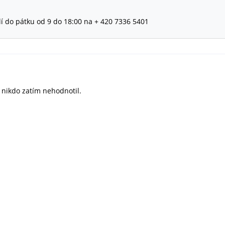
lí do pátku od 9 do 18:00 na + 420 7336 5401
ě nikdo zatím nehodnotil.