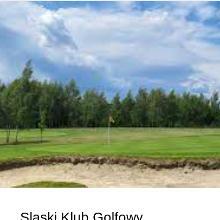
Slaski Klub Golfowy