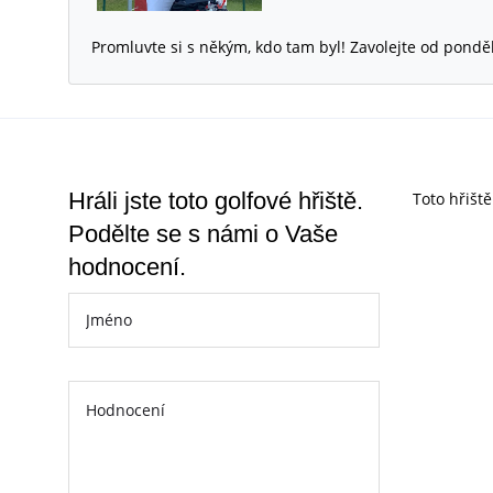
Promluvte si s někým, kdo tam byl! Zavolejte od pondě
Hráli jste toto golfové hřiště.
Toto hřišt
Podělte se s námi o Vaše
hodnocení.