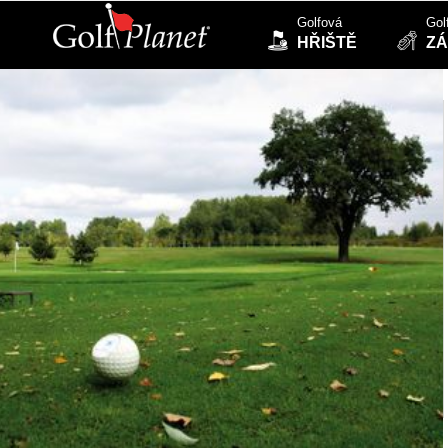
Golfová
Gol
HŘIŠTĚ
ZÁ