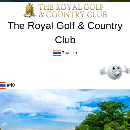
The Royal Golf & Country
Club
Thajsko
#40