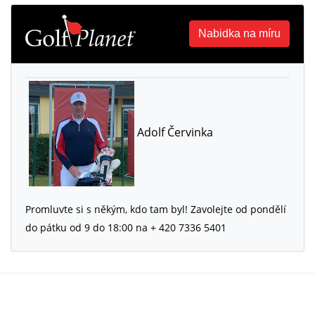
Nabidka na míru
Adolf Červinka
Promluvte si s někým, kdo tam byl! Zavolejte od pondělí
do pátku od 9 do 18:00 na + 420 7336 5401