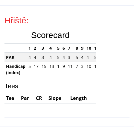
Hřiště:
Scorecard
1
2
3
4
5
6
7
8
9
10
11
12
13
14
15
PAR
4
4
3
4
5
4
3
5
4
4
5
4
3
4
5
Handicap
5
17
15
13
1
9
11
7
3
10
16
12
18
2
6
(index)
Tees:
Tee
Par
CR
Slope
Length