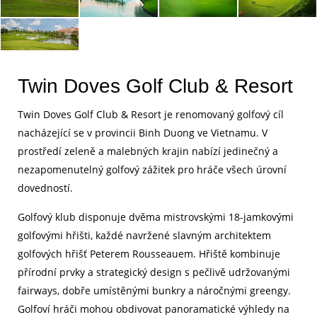
Twin Doves Golf Club & Resort
Twin Doves Golf Club & Resort je renomovaný golfový cíl
nacházející se v provincii Binh Duong ve Vietnamu. V
prostředí zeleně a malebných krajin nabízí jedinečný a
nezapomenutelný golfový zážitek pro hráče všech úrovní
dovedností.
Golfový klub disponuje dvěma mistrovskými 18-jamkovými
golfovými hřišti, každé navržené slavným architektem
golfových hřišť Peterem Rousseauem. Hřiště kombinuje
přírodní prvky a strategický design s pečlivě udržovanými
fairways, dobře umístěnými bunkry a náročnými greengy.
Golfoví hráči mohou obdivovat panoramatické výhledy na