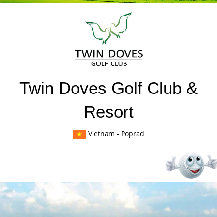
Twin Doves Golf Club &
Resort
Vietnam
- Poprad