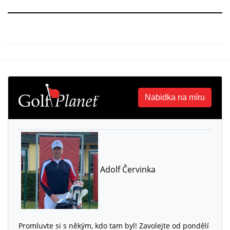
Nabidka na míru
Adolf Červinka
Promluvte si s někým, kdo tam byl! Zavolejte od pondělí