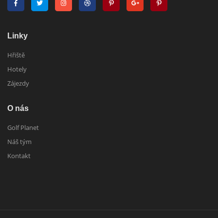
Linky
Hřiště
Hotely
Zájezdy
O nás
Golf Planet
Náš tým
Kontakt