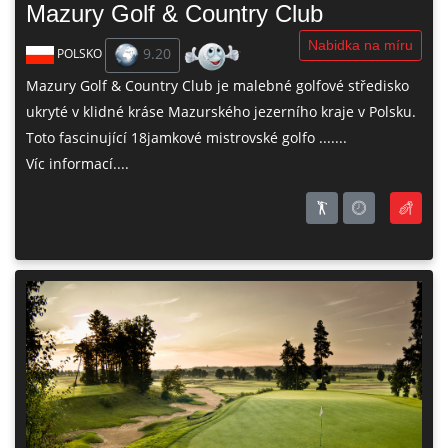
Mazury Golf & Country Club
Nabidka na míru
9.20
POLSKO
Mazury Golf & Country Club je malebné golfové středisko
ukryté v klidné kráse Mazurského jezerního kraje v Polsku.
Toto fascinující 18jamkové mistrovské golfo .......
Víc informací....