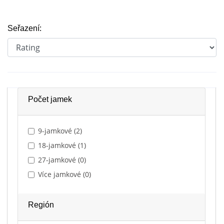
Seřazení:
Počet jamek
9-jamkové (2)
18-jamkové (1)
27-jamkové (0)
Více jamkové (0)
Región