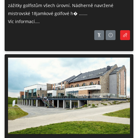
zážitky golfistům všech úrovní. Nádherně navržené
mistrovské 18jamkové golfové h� .......
Víc informací....