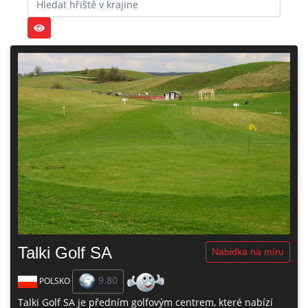
Talki Golf SA
Nabidka na míru
9.80
POLSKO
Talki Golf SA je předním golfovým centrem, které nabízí