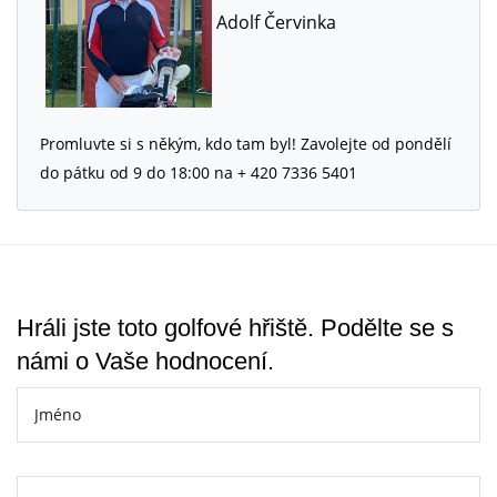
Adolf Červinka
Promluvte si s někým, kdo tam byl! Zavolejte od pondělí
do pátku od 9 do 18:00 na + 420 7336 5401
Hráli jste toto golfové hřiště. Podělte se s
námi o Vaše hodnocení.