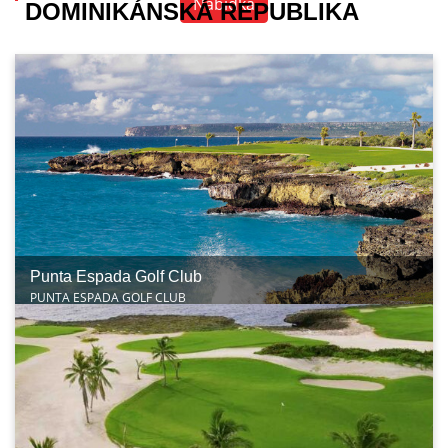
Nabídka
DOMINIKÁNSKÁ REPUBLIKA
Punta Espada Golf Club
PUNTA ESPADA GOLF CLUB