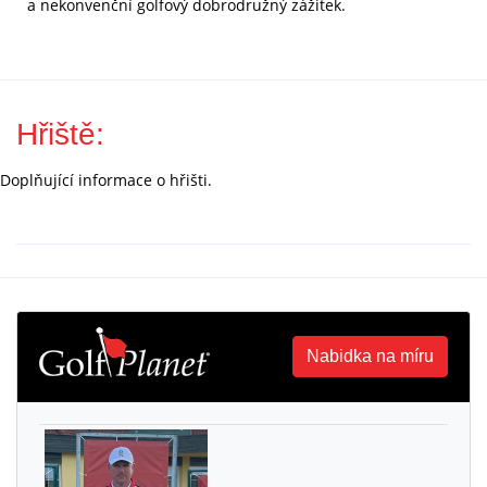
a nekonvenční golfový dobrodružný zážitek.
Hřiště:
Doplňující informace o hřišti.
Nabidka na míru