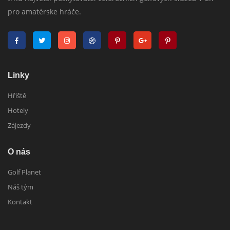
pro amatérske hráče.
Linky
Hřiště
Hotely
Zájezdy
O nás
Golf Planet
Náš tým
Kontakt