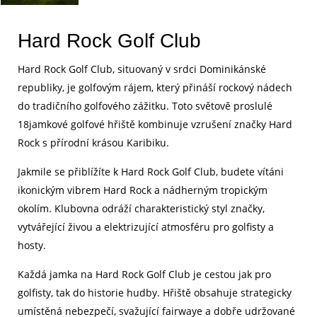
Hard Rock Golf Club
Hard Rock Golf Club, situovaný v srdci Dominikánské
republiky, je golfovým rájem, který přináší rockový nádech
do tradičního golfového zážitku. Toto světově proslulé
18jamkové golfové hřiště kombinuje vzrušení značky Hard
Rock s přírodní krásou Karibiku.
Jakmile se přiblížíte k Hard Rock Golf Club, budete vítáni
ikonickým vibrem Hard Rock a nádherným tropickým
okolím. Klubovna odráží charakteristický styl značky,
vytvářející živou a elektrizující atmosféru pro golfisty a
hosty.
Každá jamka na Hard Rock Golf Club je cestou jak pro
golfisty, tak do historie hudby. Hřiště obsahuje strategicky
umístěná nebezpečí, svažující fairwaye a dobře udržované