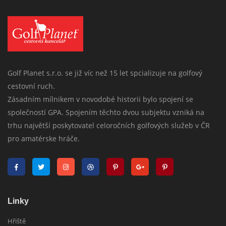
Golf Planet s.r.o. se již víc než 15 let spcializuje na golfový
cestovní ruch.
Zásadním mílnikem v novodobé historii bylo spojení se
společností GPA. Spojením těchto dvou subjektu vzniká na
trhu najvětší poskytovatel celoročních golfových služeb v ČR
pro amatérske hráče.
Linky
Hřiště