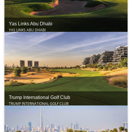
Yas Links Abu Dhabi
YAS LINKS ABU DHABI
Trump International Golf Club
TRUMP INTERNATIONAL GOLF CLUB