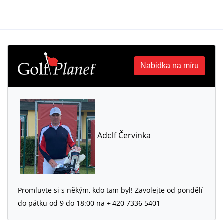
Nabidka na míru
Adolf Červinka
Promluvte si s někým, kdo tam byl! Zavolejte od pondělí
do pátku od 9 do 18:00 na + 420 7336 5401