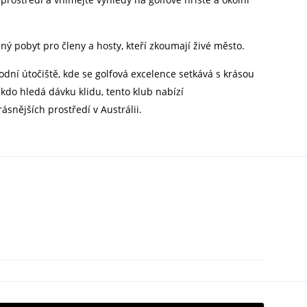
ý pobyt pro členy a hosty, kteří zkoumají živé město.
rodní útočiště, kde se golfová excelence setkává s krásou
kdo hledá dávku klidu, tento klub nabízí
nějších prostředí v Austrálii.