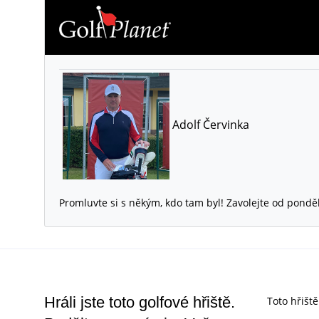
Adolf Červinka
Promluvte si s někým, kdo tam byl! Zavolejte od pondě
Hráli jste toto golfové hřiště.
Toto hřišt