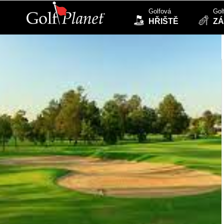
Golfová
Gol
HŘIŠTĚ
ZÁ