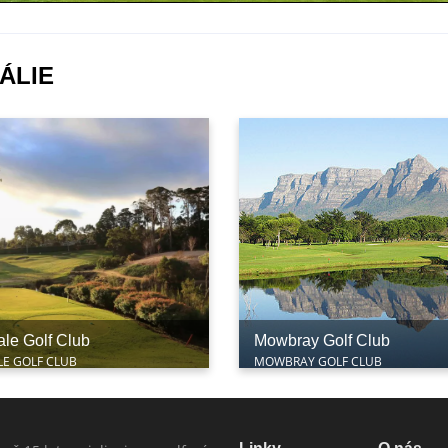
ÁLIE
ale Golf Club
Mowbray Golf Club
LE GOLF CLUB
MOWBRAY GOLF CLUB