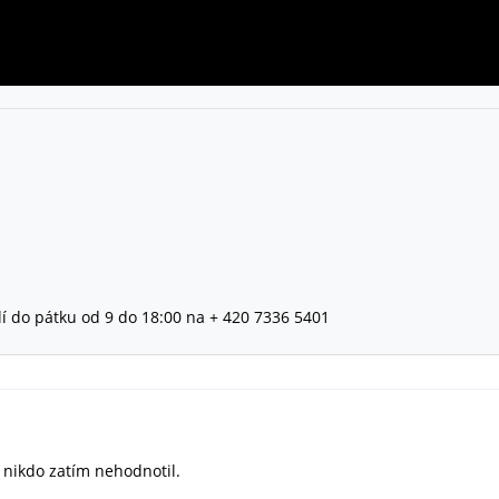
lí do pátku od 9 do 18:00 na + 420 7336 5401
ě nikdo zatím nehodnotil.