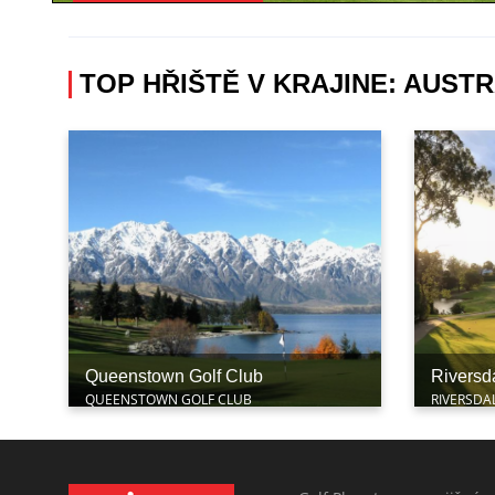
TOP HŘIŠTĚ V KRAJINE: AUSTR
Queenstown Golf Club
Riversd
QUEENSTOWN GOLF CLUB
RIVERSDA