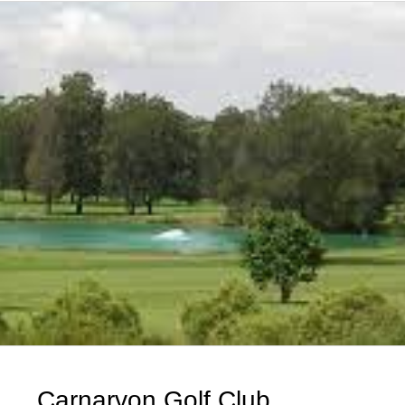
Carnarvon Golf Club