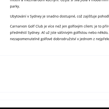
parky.
Ubytování v Sydney je snadno dostupné, což zajišťuje pohodln
Carnarvon Golf Club je více než jen golfovým cílem; je to pří
předměstí Sydney. Ať už jste vášnivým golfistou nebo někdo, 
nezapomenutelné golfové dobrodružství v jednom z nejpřekrás