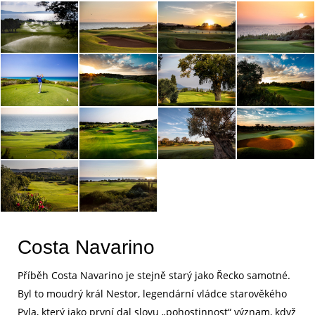
Costa Navarino
Příběh Costa Navarino je stejně starý jako Řecko samotné.
Byl to moudrý král Nestor, legendární vládce starověkého
Pyla, který jako první dal slovu „pohostinnost“ význam, když