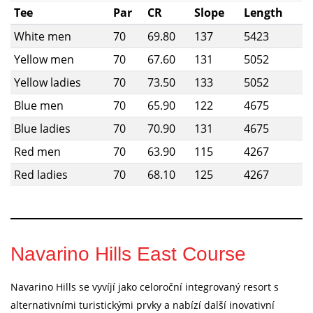
Tee
Par
CR
Slope
Length
White men
70
69.80
137
5423
Yellow men
70
67.60
131
5052
Yellow ladies
70
73.50
133
5052
Blue men
70
65.90
122
4675
Blue ladies
70
70.90
131
4675
Red men
70
63.90
115
4267
Red ladies
70
68.10
125
4267
Navarino Hills East Course
Navarino Hills se vyvíjí jako celoroční integrovaný resort s
alternativními turistickými prvky a nabízí další inovativní