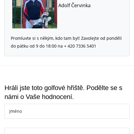
Adolf Červinka
Promluvte si s někým, kdo tam byl! Zavolejte od pondělí
do pátku od 9 do 18:00 na + 420 7336 5401
Hráli jste toto golfové hřiště. Podělte se s
námi o Vaše hodnocení.