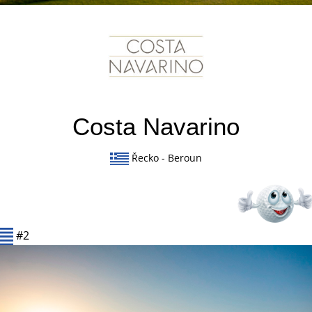
Costa Navarino
Řecko
- Beroun
#2