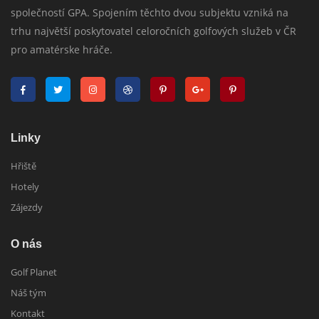
společností GPA. Spojením těchto dvou subjektu vzniká na
trhu najvětší poskytovatel celoročních golfových služeb v ČR
pro amatérske hráče.
Linky
Hřiště
Hotely
Zájezdy
O nás
Golf Planet
Náš tým
Kontakt