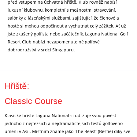
před vstupem na úchvatná hřiště. Klub rovněž nabízí
luxusní klubovnu, kompletní s možnostmi stravování,
salónky a lázeňskými službami, zajišťující, že členové a
hosté si mohou odpočinout a vychutnat celý zážitek. Ať už
jste zkušený golfista nebo začátečník, Laguna National Golf
Resort Club nabízí nezapomenutelné golfové
dobrodružství v srdci Singapuru.
Hřiště:
Classic Course
Klasické hřiště Laguna National si udržuje svou pověst
jednoho z nejtěžších a nejdramatičtějších testů golfového
umění v Asii. Místním známé jako 'The Beast' (Bestie) díky své