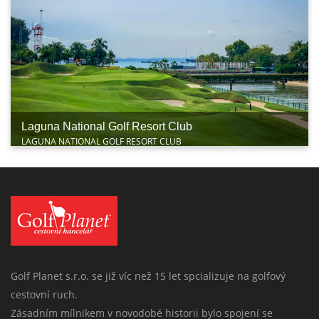
Laguna National Golf Resort Club
LAGUNA NATIONAL GOLF RESORT CLUB
Golf Planet s.r.o. se již víc než 15 let spcializuje na golfový
cestovní ruch.
Zásadním mílnikem v novodobé historii bylo spojení se