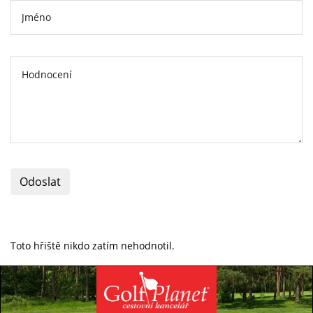
Odoslat
Toto hřiště nikdo zatím nehodnotil.