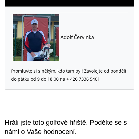
Adolf Červinka
Promluvte si s někým, kdo tam byl! Zavolejte od pondělí
do pátku od 9 do 18:00 na + 420 7336 5401
Hráli jste toto golfové hřiště. Podělte se s
námi o Vaše hodnocení.