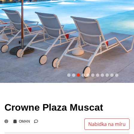
Crowne Plaza Muscat
OMAN
Nabidka na míru