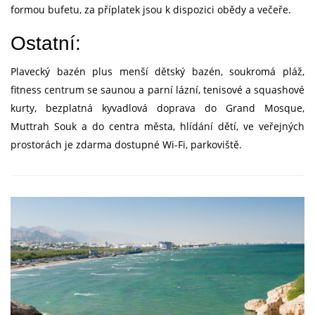
formou bufetu, za příplatek jsou k dispozici obědy a večeře.
Ostatní:
Plavecký bazén plus menší dětský bazén, soukromá pláž,
fitness centrum se saunou a parní lázní, tenisové a squashové
kurty, bezplatná kyvadlová doprava do Grand Mosque,
Muttrah Souk a do centra města, hlídání dětí, ve veřejných
prostorách je zdarma dostupné Wi-Fi, parkoviště.