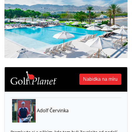
Nabidka na míru
Adolf Červinka