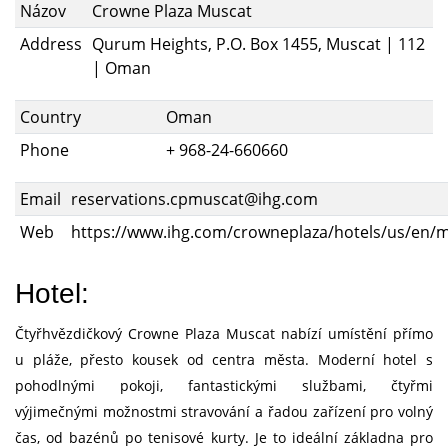
Názov
Crowne Plaza Muscat
Address
Qurum Heights, P.O. Box 1455, Muscat | 112
| Oman
Country
Oman
Phone
+ 968-24-660660
Email
reservations.cpmuscat@ihg.com
Web
https://www.ihg.com/crowneplaza/hotels/us/en/m
Hotel:
Čtyřhvězdičkový Crowne Plaza Muscat nabízí umístění přímo
u pláže, přesto kousek od centra města. Moderní hotel s
pohodlnými pokoji, fantastickými službami, čtyřmi
výjimečnými možnostmi stravování a řadou zařízení pro volný
čas, od bazénů po tenisové kurty. Je to ideální základna pro