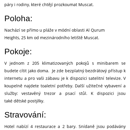
páry i rodiny, které chtějí prozkoumat Muscat.
Poloha:
Nachází se přímo u pláže v módní oblasti Al Qurum
Heights, 25 km od mezinárodního letiště Muscat.
Pokoje:
V jednom z 205 klimatizovaných pokojů s minibarem se
budete cítit jako doma. Je zde bezplatný bezdrátový přístup k
internetu a pro vaši zábavu je k dispozici satelitní televize. V
koupelně najdete toaletní potřeby. Další užitečné vybavení a
služby: vestavěný trezor a psací stůl. K dispozici jsou
také dětské postýlky.
Stravování:
Hotel nabízí 4 restaurace a 2 bary. Snídaně jsou podávány