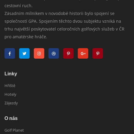
cestovní ruch.
Zásadním mílnikem v novodobé historii bylo spojení se
společností GPA. Spojením těchto dvou subjektu vzniká na
trhu najvětší poskytovatel celoročních golfových služeb v ČR
pro amatérske hráče.
Linky
Hřiště
Hotely
Zájezdy
O nás
Golf Planet