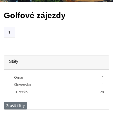
Golfové zájezdy
1
Státy
Oman
1
Slovensko
1
Turecko
28
Zrušit filtry