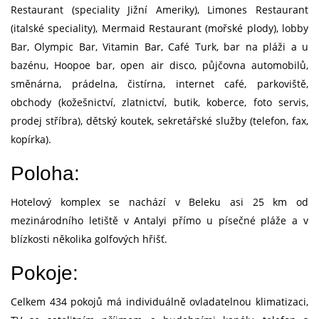
Restaurant (speciality Jižní Ameriky), Limones Restaurant
(italské speciality), Mermaid Restaurant (mořské plody), lobby
Bar, Olympic Bar, Vitamin Bar, Café Turk, bar na pláži a u
bazénu, Hoopoe bar, open air disco, půjčovna automobilů,
směnárna, prádelna, čistírna, internet café, parkoviště,
obchody (kožešnictví, zlatnictví, butik, koberce, foto servis,
prodej stříbra), dětský koutek, sekretářské služby (telefon, fax,
kopírka).
Poloha:
Hotelový komplex se nachází v Beleku asi 25 km od
mezinárodního letiště v Antalyi přímo u písečné pláže a v
blízkosti několika golfových hřišť.
Pokoje:
Celkem 434 pokojů má individuálně ovladatelnou klimatizaci,