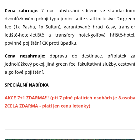
Cena zahrnuje:
7 nocí ubytování sdílené ve standardním
dvoulůžkovém pokoji typu junior suite s all inclusive, 2x green
fee (1x Pasha, 1x Sultan), garantované hrací časy, transfer
letiště-hotel-letiště a transfery hotel-golfová hřiště-hotel,
povinné pojištění CK proti úpadku.
Cena nezahrnuje:
dopravu do destinace, příplatek za
jednolůžkový pokoj, jiná green fee, fakultativní služby, cestovní
a golfové pojištění.
SPECIÁLNÍ NABÍDKA
AKCE 7+1 ZDARMA!!! (při 7 plně platících osobách je 8.osoba
ZCELA ZDARMA - platí jen cenu letenky)