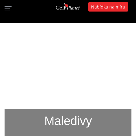
Nabídka na míru
Maledivy