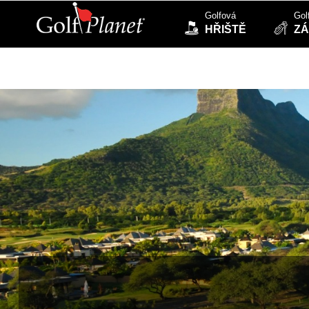
Golfová
Gol
HŘIŠTĚ
ZÁ