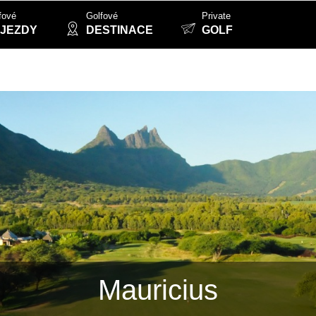
fové
Golfové
Private
JEZDY
DESTINACE
GOLF
Mauricius