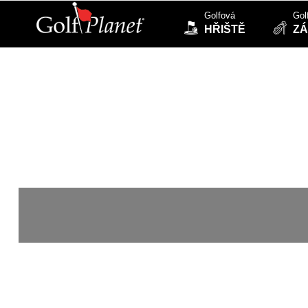
Golfová
Gol
HŘIŠTĚ
ZÁ